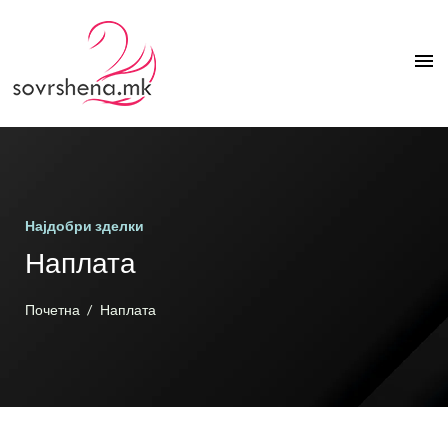
menu
Најдобри зделки
Наплата
Почетна
Наплата