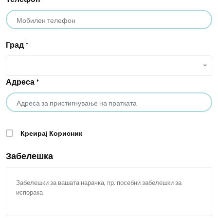
Град
*
Адреса
*
Креирај Корисник
Забелешка