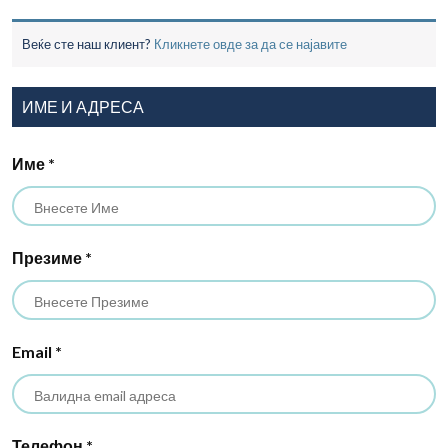
Веќе сте наш клиент?
Кликнете овде за да се најавите
ИМЕ И АДРЕСА
Име
*
Презиме
*
Email
*
Телефон
*