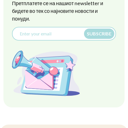
Претплатете се на нашиот newsletter и
бидете во тек со најновите новости и
понуди.
SUBSCRIBE