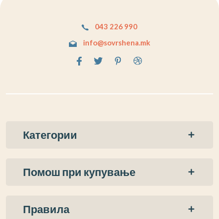
043 226 990
info@sovrshena.mk
Категории
Помош при купување
Правила