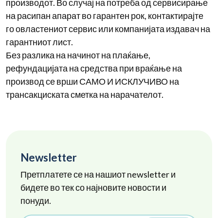
производот. Во случај на потреба од сервисирање
на расипан апарат во гарантен рок, контактирајте
го овластениот сервис или компанијата издавач на
гарантниот лист.
Без разлика на начинот на плаќање,
рефундацијата на средства при враќање на
производ се врши САМО И ИСКЛУЧИВО на
трансакциската сметка на нарачателот.
Newsletter
Претплатете се на нашиот newsletter и
бидете во тек со најновите новости и
понуди.