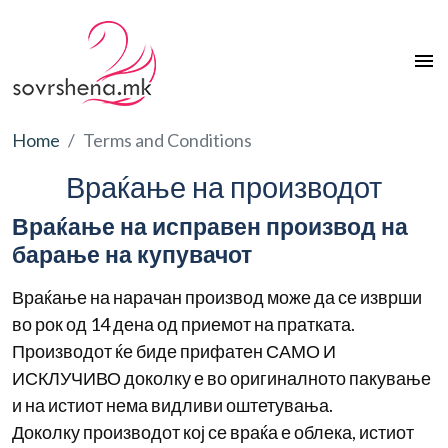
menu
Home
Terms and Conditions
Враќање на производот
Враќање на исправен производ на
барање на купувачот
Враќање на нарачан производ може да се изврши
во рок од 14 дена од приемот на пратката.
Производот ќе биде прифатен САМО И
ИСКЛУЧИВО доколку е во оригиналното пакување
и на истиот нема видливи оштетувања.
Доколку производот кој се враќа е облека, истиот