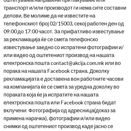
транспорт и/или производот ги нема сите составни
делови, Ве молиме да не известите на
телефонскиот број 02/15003, секој работен ден од
09:00 до 17:00 часот. За прифатливо известување
за рекламација ќе се смета телефонско
известување заедно со испратени фотографии и/
или видео од оштетениот производ на нашата
електронска пошта contact@akcija.com.mk или во
порака на нашата Facebook страна. Доколку
рекламацијата е доставена вон работните часови
на компанијата ќе се смета за уредна доколку во
пораката која ќе ја испратите на нашата
електронска пошта или Facebook страна бидат
вклучени: Фотографија од адресница(доказ за
примена нарачка), фотографии и/или видео
снимки од оштетениот производ каде јасно се