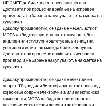
НЕ СМЕЕ да биде перен, носен или пеглан.
Доставата при процес на враќање на исправен
производ, а на барање на купувачот, е на сметка на
купувачот.
Доколку производот кој се враќа е мебел, истиот
МОРА да биде во оригиналното пакување, без
видливи или стуктурни оштетувања и знаци на
употреба и истиот не смее да биде склопуван.
Доставата при процес на враќање на исправен
производ, а на барање на купувачот, е на сметка на
купувачот.
Доколку производот кој се враќа е електричен
апарат, ТВ уред или било кој друг тип на производ
кој во себе содржи електрични и/или електронски
компоненти, МОРА да биде во оригиналното
пакување, со сите свои делови и во исправна и