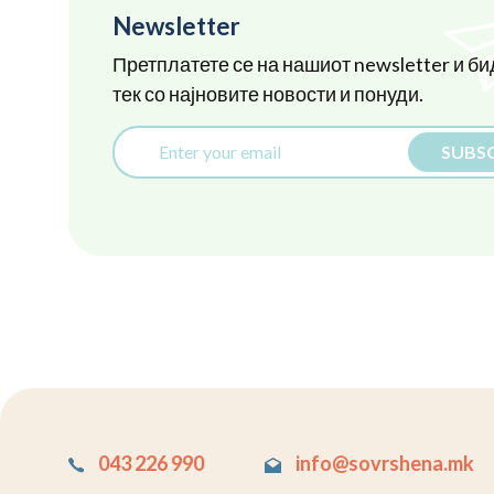
Newsletter
Претплатете се на нашиот newsletter и би
тек со најновите новости и понуди.
SUBSC
043 226 990
info@sovrshena.mk