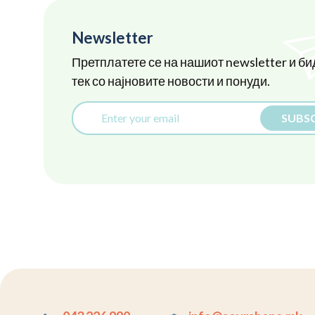
Newsletter
Претплатете се на нашиот newsletter и би
тек со најновите новости и понуди.
SUBSC