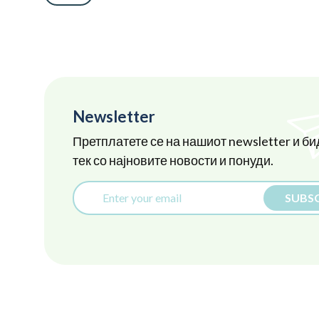
Newsletter
Претплатете се на нашиот newsletter и би
тек со најновите новости и понуди.
SUBSC