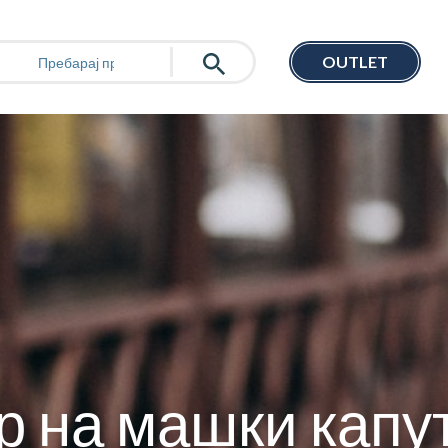
OUTLET
р на машки капу