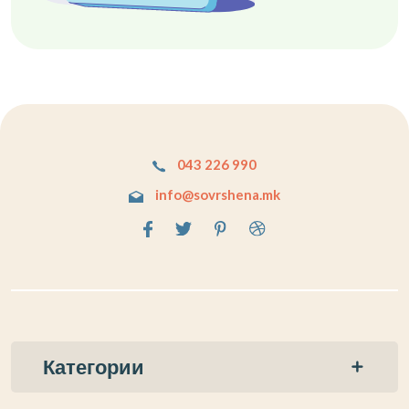
043 226 990
info@sovrshena.mk
Категории