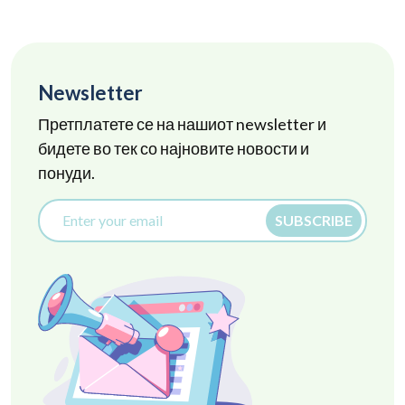
Newsletter
Претплатете се на нашиот newsletter и
бидете во тек со најновите новости и
понуди.
SUBSCRIBE