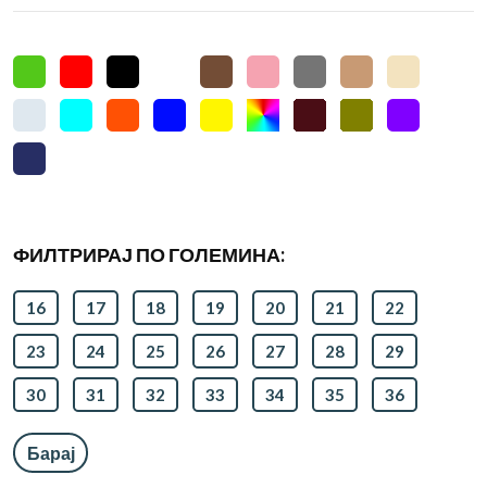
ФИЛТРИРАЈ ПО ГОЛЕМИНА:
16
17
18
19
20
21
22
23
24
25
26
27
28
29
30
31
32
33
34
35
36
Барај