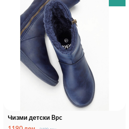
Чизми детски Bpc
1190 ден.