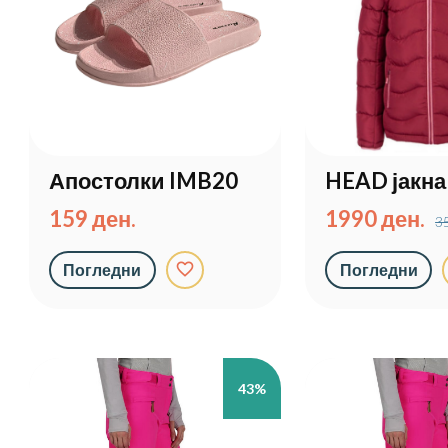
Апостолки IMB20
HEAD јакна
159 ден.
1990 ден.
3
favorite_border
Погледни
Погледни
43%