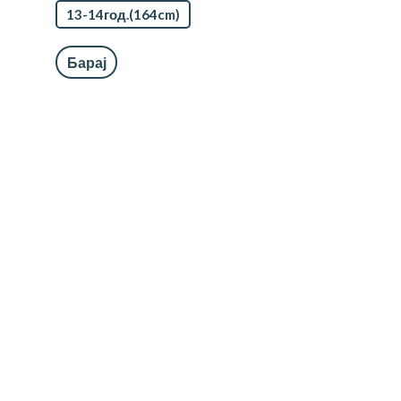
13-14год.(164cm)
Барај