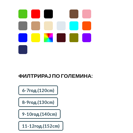
ФИЛТРИРАЈ ПО ГОЛЕМИНА:
6-7год.(120cm)
8-9год.(130cm)
9-10год.(140cm)
11-12год.(152cm)