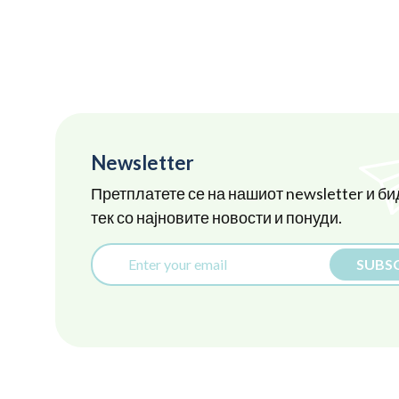
Newsletter
Претплатете се на нашиот newsletter и би
тек со најновите новости и понуди.
SUBSC