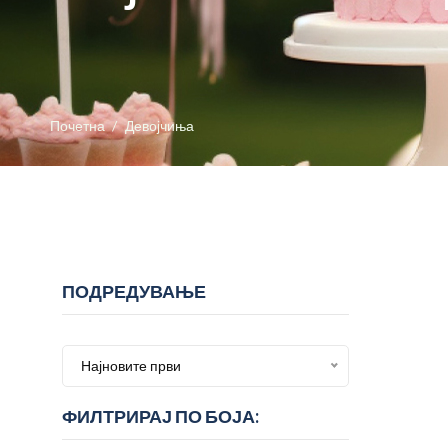
Почетна
Девојчиња
ПОДРЕДУВАЊЕ
Најновите први
ФИЛТРИРАЈ ПО БОЈА: