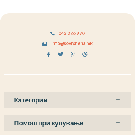
043 226 990
info@sovrshena.mk
Категории
Помош при купување