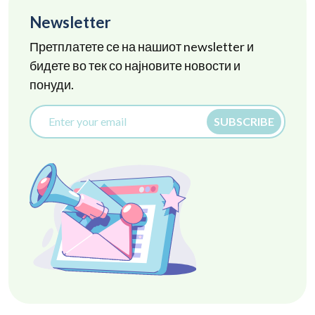
Newsletter
Претплатете се на нашиот newsletter и
бидете во тек со најновите новости и
понуди.
SUBSCRIBE