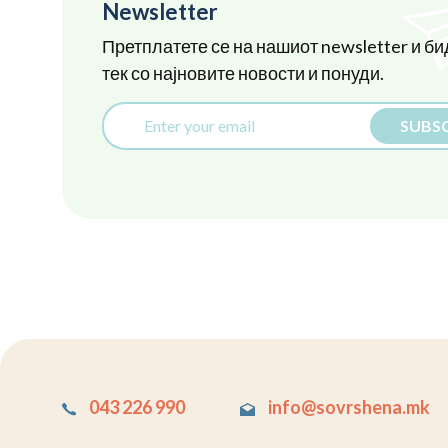
Newsletter
Претплатете се на нашиот newsletter и би
тек со најновите новости и понуди.
SUBSC
043 226 990
info@sovrshena.mk