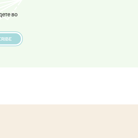
дете во
RIBE