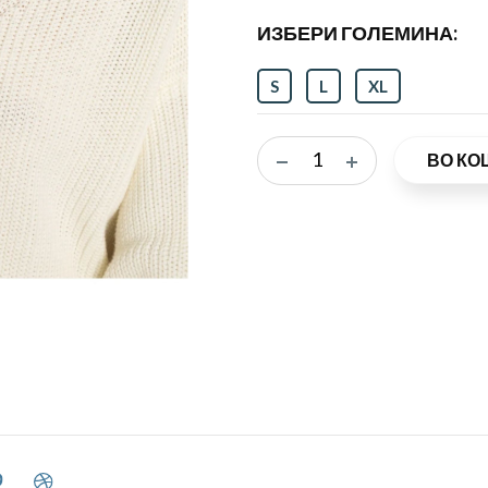
ИЗБЕРИ ГОЛЕМИНА:
S
L
XL
ВО КО