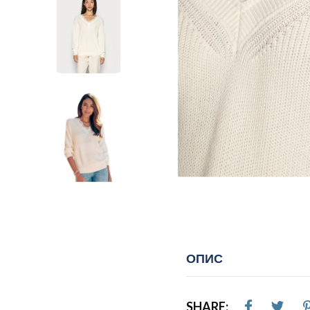
ОПИС
SHARE: