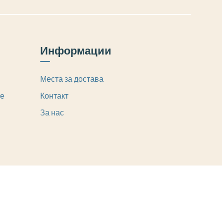
Информации
Места за достава
те
Контакт
За нас