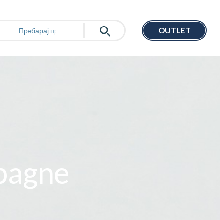
OUTLET
pagne